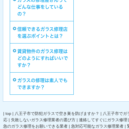
ガラスの修理屋さんって
どんな仕事をしている
の？
信頼できるガラス修理店
を選ぶポイントとは？
賃貸物件のガラス修理は
どのようにすればいいで
すか？
ガラスの修理は素人でも
できますか？
|
top
|
八王子市で防犯ガラスで空き巣を防げますか？
|
八王子市でガ
応
|
失敗しないガラス修理業者の選び方
|
連絡してすぐにガラス修理
急のガラス修理をお願いできる業者
|
急対応可能なガラス修理業者
|