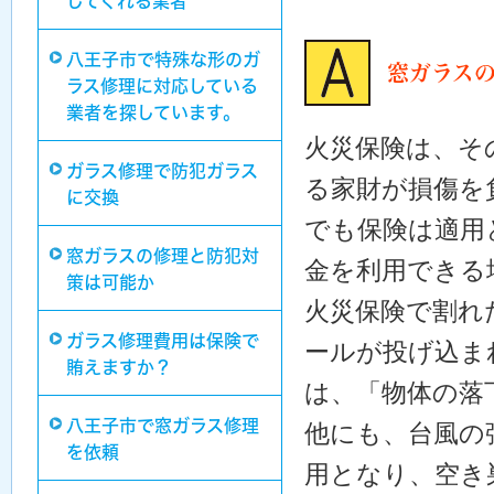
してくれる業者
八王子市で特殊な形のガ
窓ガラス
ラス修理に対応している
業者を探しています。
火災保険は、そ
ガラス修理で防犯ガラス
る家財が損傷を
に交換
でも保険は適用
窓ガラスの修理と防犯対
金を利用できる
策は可能か
火災保険で割れ
ガラス修理費用は保険で
ールが投げ込ま
賄えますか？
は、「物体の落
八王子市で窓ガラス修理
他にも、台風の
を依頼
用となり、空き