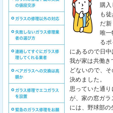
購入
の値段交渉
も徒
ガラスの修理以外の対応
だ新
唯一
失敗しないガラス修理業
者の選び方
るポ
にあるので日中
連絡してすぐにガラス修
理してくれる業者
我が家は共働き
どないので、そ
ペアガラスへの交換は高
額か
決めました。
思っていた通り
ガラス修理でエコガラス
を設置
が、家の窓ガラ
には、野球部の
緊急のガラス修理をお願