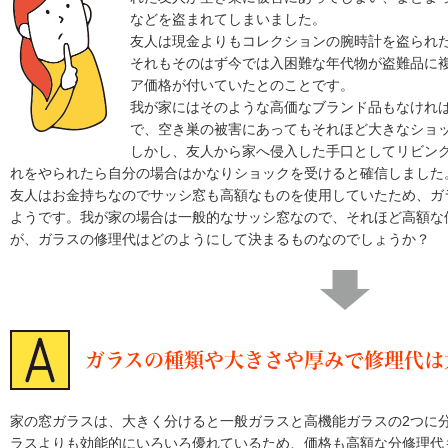
などを盗まれてしまいました。
友人は現金よりもコレクションの腕時計を盗られ
それもそのはず今では入困難な年代物が盗難品に
ア価格が付いていたとのことです。
我が家にはそのような高価なブランド品もなけれ
で、空き巣の被害にあってもそれほど大きなショ
しかし、友人から家へ侵入した手口としてリビン
れをやられたら自分の場合はかなりショックを受けると確信しました
友人はお金持ちなのでサッシ窓も高額なものを使用していたため、ガ
ようです。我が家の場合は一般的なサッシ窓なので、それほど高額な
が、ガラスの修理代はどのようにして決まるものなのでしょうか？
ガラスの種類や大きさや厚みで修理代は
家の窓ガラスは、大きく分けると一般ガラスと高機能ガラスの2つに
ラスよりも効能的にいろいろ優れているため、価格も高額な分修理代