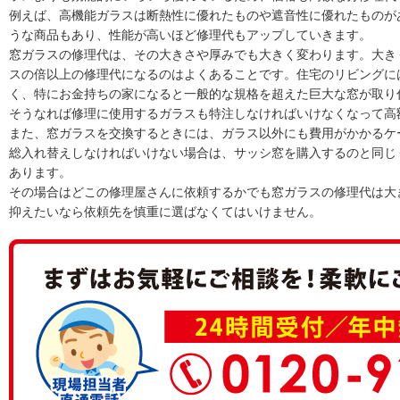
例えば、高機能ガラスは断熱性に優れたものや遮音性に優れたものが
うな商品もあり、性能が高いほど修理代もアップしていきます。
窓ガラスの修理代は、その大きさや厚みでも大きく変わります。大き
スの倍以上の修理代になるのはよくあることです。住宅のリビングに
く、特にお金持ちの家になると一般的な規格を超えた巨大な窓が取り
そうなれば修理に使用するガラスも特注しなければいけなくなって高
また、窓ガラスを交換するときには、ガラス以外にも費用がかかるケ
総入れ替えしなければいけない場合は、サッシ窓を購入するのと同じ
あります。
その場合はどこの修理屋さんに依頼するかでも窓ガラスの修理代は大
抑えたいなら依頼先を慎重に選ばなくてはいけません。