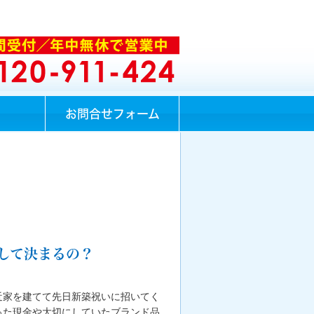
お問合せフォーム
して決まるの？
近家を建てて先日新築祝いに招いてく
った現金や大切にしていたブランド品