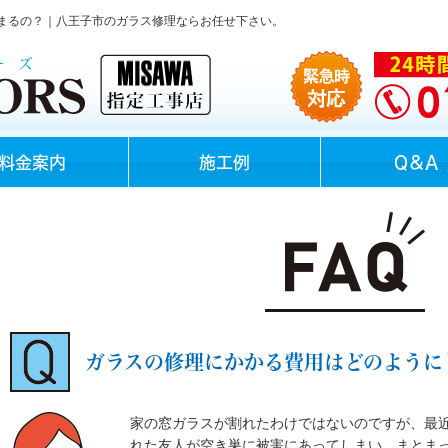
まるの？｜八王子市のガラス修理ならお任せ下さい。
料金案内
施工例
Q＆A
ガラスの修理にかかる費用はどのように
家の窓ガラスが割れたわけではないのですが、最
れた友人が空き巣に被害にあってしまい、まとま