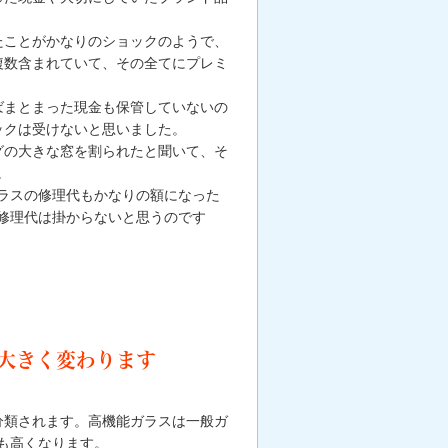
たことがかなりのショックのようで、
複数含まれていて、その全てにプレミ
ばまとまった現金も保管していないの
ックは受けないと思いました。
グの大きな窓を割られたと聞いて、そ
。
ラスの修理代もかなりの額になった
修理代は掛からないと思うのです
大きく変わります
分類されます。高機能ガラスは一般ガ
も高くなります。