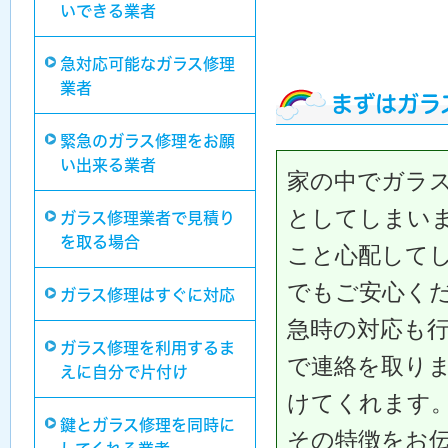
いできる業者
急対応可能なガラス修理
業者
まずはガラ
緊急のガラス修理をお願
い出来る業者
家の中でガラ
としてしまい
ガラス修理業者で見積り
を取る場合
こと心配して
でもご安心く
ガラス修理はすぐに対応
急時の対応も
ガラス修理を利用するま
で連絡を取り
えに自分で片付け
けてくれます
鍵とガラス修理を同時に
その特徴をお