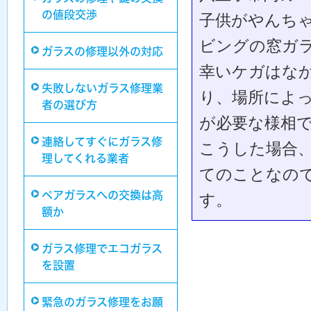
の値段交渉
子供がやんち
ビングの窓ガ
ガラスの修理以外の対応
幸いケガはな
失敗しないガラス修理業
り、場所によ
者の選び方
が必要な様相
連絡してすぐにガラス修
こうした場合
理してくれる業者
てのことなの
ペアガラスへの交換は高
す。
額か
ガラス修理でエコガラス
を設置
緊急のガラス修理をお願