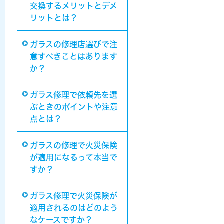
交換するメリットとデメ
リットとは？
ガラスの修理店選びで注
意すべきことはあります
か？
ガラス修理で依頼先を選
ぶときのポイントや注意
点とは？
ガラスの修理で火災保険
が適用になるって本当で
すか？
ガラス修理で火災保険が
適用されるのはどのよう
なケースですか？