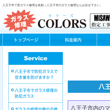
八王子市で窓ガラス修理を依頼｜八王子市のガラス修理ならお任せ下さい。
トップページ
料金案内
八王子市で防犯ガラスで
空き巣を防げますか？
八
八王子市でガラス修理の
防犯ガラス
八王子市内の
ガラスの修理や鍵の交換