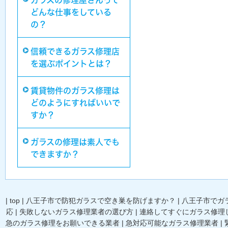
ガラスの修理屋さんって
どんな仕事をしている
の？
信頼できるガラス修理店
を選ぶポイントとは？
賃貸物件のガラス修理は
どのようにすればいいで
すか？
ガラスの修理は素人でも
できますか？
|
top
|
八王子市で防犯ガラスで空き巣を防げますか？
|
八王子市でガ
応
|
失敗しないガラス修理業者の選び方
|
連絡してすぐにガラス修理
急のガラス修理をお願いできる業者
|
急対応可能なガラス修理業者
|