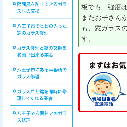
隙間風を防止できるガラ
板でも、強度
スへの交換
まだお子さん
八王子市でヒビの入った
も、窓ガラス
窓のガラス修理
す。
ガラス修理と鍵の交換を
お願い出来る業者
八王子市にある事務所の
ガラス修理
ガラス戸と鍵を同時に修
理してくれる業者
八王子で玄関ドアのガラ
ス修理