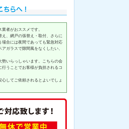
こちらへ！
ス業者がおススメです。
替え、網戸の張替え・取付、さらに
う場合には夜間であっても緊急対応
ペアガラスで隙間風をなくしたい、
大勢いらっしゃいます。こちらの会
に行うことでお客様が負担されるコ
安心してご依頼されるとよいでしょ