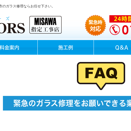
市のガラス修理ならお任せ下さい。
料金案内
施工例
Q＆A
緊急のガラス修理をお願いできる
か？