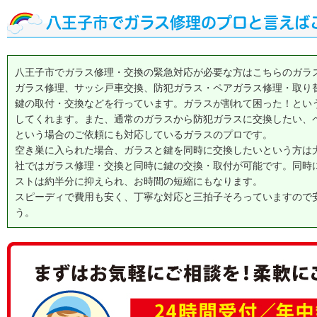
八王子市でガラス修理のプロと言えば
八王子市でガラス修理・交換の緊急対応が必要な方はこちらのガラ
ガラス修理、サッシ戸車交換、防犯ガラス・ペアガラス修理・取り
鍵の取付・交換などを行っています。ガラスが割れて困った！とい
してくれます。また、通常のガラスから防犯ガラスに交換したい、
という場合のご依頼にも対応しているガラスのプロです。
空き巣に入られた場合、ガラスと鍵を同時に交換したいという方は
社ではガラス修理・交換と同時に鍵の交換・取付が可能です。同時
ストは約半分に抑えられ、お時間の短縮にもなります。
スピーディで費用も安く、丁寧な対応と三拍子そろっていますので
う。