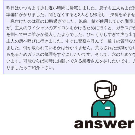
昨日はいつもより少し遅い時間に帰宅しました。息子も主人もまだ
準備にかかりました。間もなくすると2人とも帰宅し、夕食を済ま
一息付けたのは夜の10時過ぎでした。以前、姑が使用していた和室
が、主人のワイシャツのアイロンをかけるために行くと、ガラス戸
を割って中に誰かが侵入したようでした。びっくりしすぎて声も出
主人の所へ呼びに行きました。すぐに警察を呼んで一通りの質問な
ました。何か取られているかは分かりません。荒らされた形跡がな
もあるためガラスの修理をすぐにしたいです。そして、念のためで
います。可能ならば同時にお願いできる業者さんを探したいです。
りましたらご紹介下さい。