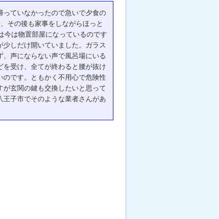
帰っていなかったので急いで夕食の
せ、その後も家事をしながらほっと
は今は物置部屋になっているのです
が少しだけ開いていました。ガラス
ず、声にならない声で風呂場にいる
どを受け、全てが終わると腰が抜け
いのです。ともかく不用心で危険性
すが玄関の鍵も交換したいと思って
八王子市でそのような業者さんがあ