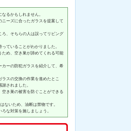
になるかもしれません。
のニーズに合ったガラスを提案して
ころ、そちらの人は誤ってリビング
持っていることがわかりました。
うため、空き巣が諦めてくれる可能
ーカーの防犯ガラスを紹介して、希
。
ガラスの交換の作業を進めたとこ
感謝されました。
、空き巣の被害を防ぐことができる
ではないため、油断は禁物です。
いろな対策を施しましょう。