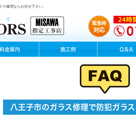
ラス修理ならお任せ下さい。
料金案内
施工例
Q＆A
八王子市のガラス修理で防犯ガラス
空き巣の被害はなくなり