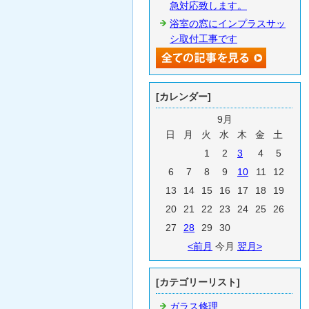
急対応致します。
浴室の窓にインプラスサッ
シ取付工事です
[カレンダー]
9月
日
月
火
水
木
金
土
1
2
3
4
5
6
7
8
9
10
11
12
13
14
15
16
17
18
19
20
21
22
23
24
25
26
27
28
29
30
<前月
今月
翌月>
[カテゴリーリスト]
ガラス修理