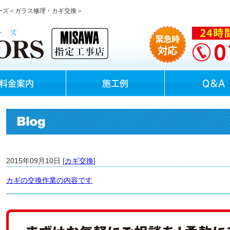
ラーズ＜ガラス修理・カギ交換＞
料金案内
施工例
Q＆A
2015年09月10日 [
カギ交換
]
カギの交換作業の内容です