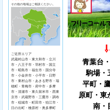
その他の地域はご相談ください。
ご近所エリア
武蔵村山市・東大和市・立川
青葉台
市・八王子市・羽村市・国立
市・昭島市・福生市・国分寺
駒場・
市・小金井市・小平市・日野
市・東村山市・あきる野市・瑞
平町・
穂町・青梅市・府中市・多摩
市・清瀬市・東久留米市・西東
原町・東
京市・武蔵野市・三鷹市・調布
市・稲城市・町田市・狛江市・
南・
日の出町・檜原村・奥多摩町