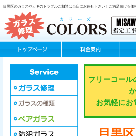
目黒区のガラスやカギのトラブルご相談は当店にお任せ下さい！ご満足頂ける価
トップページ
料金案内
フリーコール
お気軽にお
目黒区