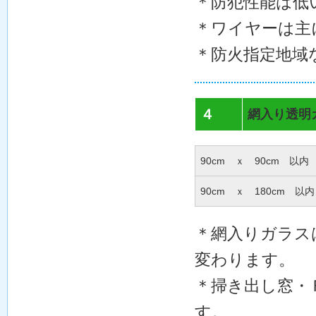
＊防犯性能は低
＊ワイヤーは主
＊防火指定地域
４
網入り透明
90cm ｘ 90cm 以内
90cm ｘ 180cm 以内
＊網入りガラス
変わります。
＊掃き出し窓・
す。