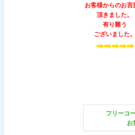
お客様からのお言
頂きました。
有り難う
ございました
➡➡➡➡➡
フリーコ
お