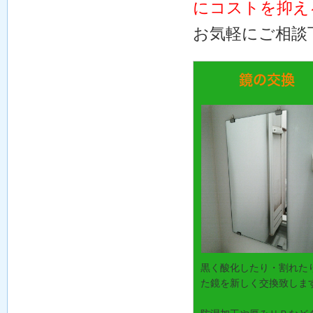
にコストを抑え
お気軽にご相談
鏡の交換
黒く酸化したり・割れた
た鏡を新しく交換致しま