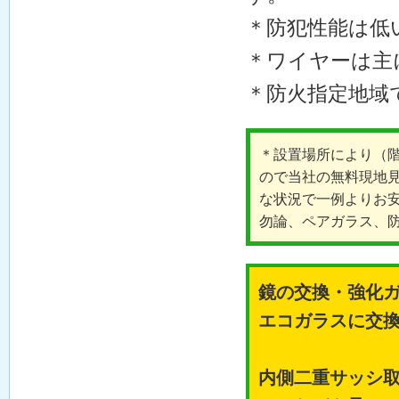
＊防犯性能は低
＊ワイヤーは主
＊防火指定地域
＊設置場所により（
ので当社の無料現地
な状況で一例よりお
勿論、ペアガラス、
鏡の交換・強化
エコガラスに交
内側二重サッシ