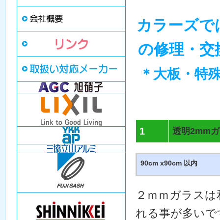
カラーズで
の修理・交
＊大板・特
1
透明2mm
90cm x90cm 以内
２ｍｍガラスは
れる事が多いで