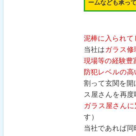
ームなども承っ
泥棒に入られて
当社は
ガラス修
現場等の経験豊
防犯レベルの高
割って玄関を開
ス屋さんを再度
ガラス屋さんに
す）
当社であれば同