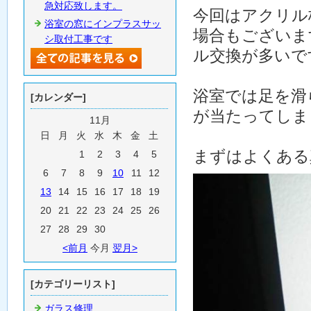
急対応致します。
今回はアクリル
浴室の窓にインプラスサッ
場合もございま
シ取付工事です
ル交換が多いで
浴室では足を滑
[カレンダー]
が当たってしま
11月
日
月
火
水
木
金
土
まずはよくある
1
2
3
4
5
6
7
8
9
10
11
12
13
14
15
16
17
18
19
20
21
22
23
24
25
26
27
28
29
30
<前月
今月
翌月>
[カテゴリーリスト]
ガラス修理