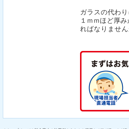
ガラスの代わり
１ｍｍほど厚み
ればなりません